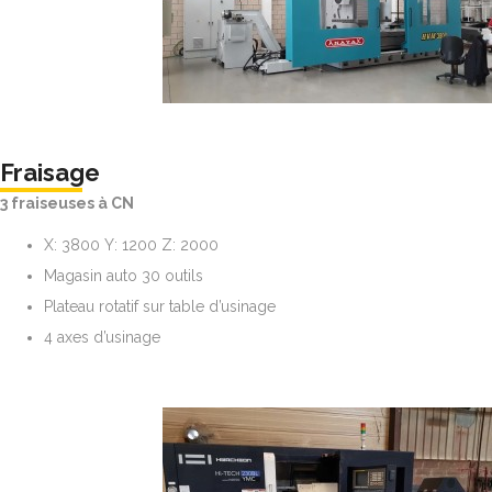
Fraisage
3 fraiseuses à CN
X: 3800 Y: 1200 Z: 2000
Magasin auto 30 outils
Plateau rotatif sur table d’usinage
4 axes d’usinage