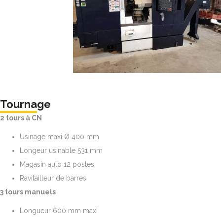
Tournage
2 tours à CN
Usinage maxi Ø 400 mm
Longeur usinable 531 mm
Magasin auto 12 postes
Ravitailleur de barres
3 tours manuels
Longueur 600 mm maxi