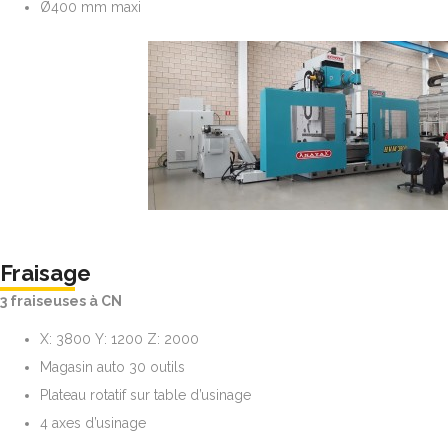
Ø400 mm maxi
Fraisage
3 fraiseuses à CN
X: 3800 Y: 1200 Z: 2000
Magasin auto 30 outils
Plateau rotatif sur table d’usinage
4 axes d’usinage